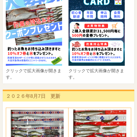
クリックで拡大画像が開きま
クリックで拡大画像が開きま
す。
す。